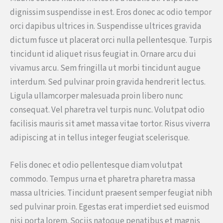
dignissim suspendisse in est. Eros donec ac odio tempor
orci dapibus ultrices in. Suspendisse ultrices gravida
dictum fusce ut placerat orci nulla pellentesque. Turpis
tincidunt id aliquet risus feugiat in. Ornare arcu dui
vivamus arcu. Sem fringilla ut morbi tincidunt augue
interdum. Sed pulvinar proin gravida hendrerit lectus.
Ligula ullamcorper malesuada proin libero nunc
consequat. Vel pharetra vel turpis nunc. Volutpat odio
facilisis mauris sit amet massa vitae tortor. Risus viverra
adipiscing at in tellus integer feugiat scelerisque.
Felis donec et odio pellentesque diam volutpat
commodo. Tempus urna et pharetra pharetra massa
massa ultricies. Tincidunt praesent semper feugiat nibh
sed pulvinar proin. Egestas erat imperdiet sed euismod
nisi porta lorem. Sociis natoque penatibus et magnis