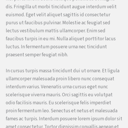
dis. Fringilla ut morbi tincidunt augue interdum velit
euismod. Eget velit aliquet sagittis id consectetur
purus ut faucibus pulvinar. Molestie ac feugiat sed
lectus vestibulum mattis ullamcorper. Enim sed
faucibus turpis in eu mi. Nulla aliquet porttitor lacus
luctus. In fermentum posuere urna nec tincidunt
praesent semper feugiat nibh.
In cursus turpis massa tincidunt dui ut ornare. Et ligula
ullamcorper malesuada proin libero nunc consequat
interdum varius. Venenatis urna cursus eget nunc
scelerisque viverra mauris. Orci sagittis eu volutpat
odio facilisis mauris. Eu scelerisque felis imperdiet
proin fermentum leo. Senectus et netus et malesuada
fames ac turpis. Interdum posuere lorem ipsum dolor sit
amet consectetur. Tortor dignissim convallis aenean et