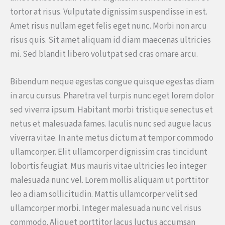
tortor at risus. Vulputate dignissim suspendisse in est.
Amet risus nullam eget felis eget nunc. Morbi non arcu
risus quis. Sit amet aliquam id diam maecenas ultricies
mi. Sed blandit libero volutpat sed cras ornare arcu.
Bibendum neque egestas congue quisque egestas diam
in arcu cursus. Pharetra vel turpis nunc eget lorem dolor
sed viverra ipsum. Habitant morbi tristique senectus et
netus et malesuada fames. Iaculis nunc sed augue lacus
viverra vitae. In ante metus dictum at tempor commodo
ullamcorper. Elit ullamcorper dignissim cras tincidunt
lobortis feugiat. Mus mauris vitae ultricies leo integer
malesuada nunc vel. Lorem mollis aliquam ut porttitor
leo a diam sollicitudin. Mattis ullamcorper velit sed
ullamcorper morbi. Integer malesuada nunc vel risus
commodo. Aliquet porttitor lacus luctus accumsan