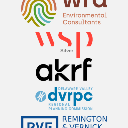
Silver